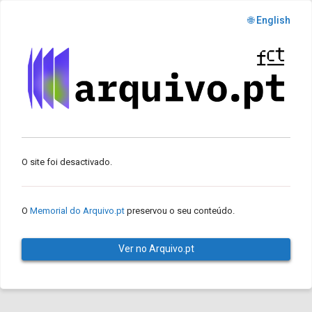
🌐 English
O site foi desactivado.
O
Memorial do Arquivo.pt
preservou o seu conteúdo.
Ver no Arquivo.pt